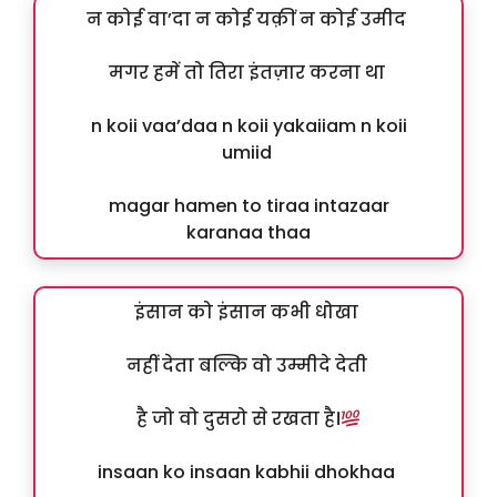
न कोई वा’दा न कोई यक़ीं न कोई उमीद
मगर हमें तो तिरा इंतज़ार करना था
n koii vaa’daa n koii yakaiiam n koii
umiid
magar hamen to tiraa intazaar
karanaa thaa
इंसान को इंसान कभी धोखा
नहीं देता बल्कि वो उम्मीदे देती
है जो वो दुसरो से रखता है।
insaan ko insaan kabhii dhokhaa