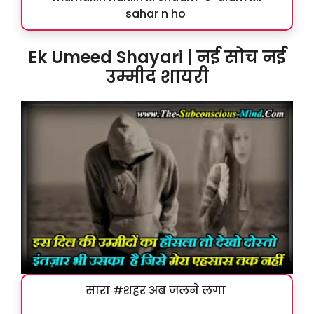
sahar n ho
Ek Umeed Shayari | नई सोच नई
उम्मीद शायरी
सारा #शहर अब जलने लगा