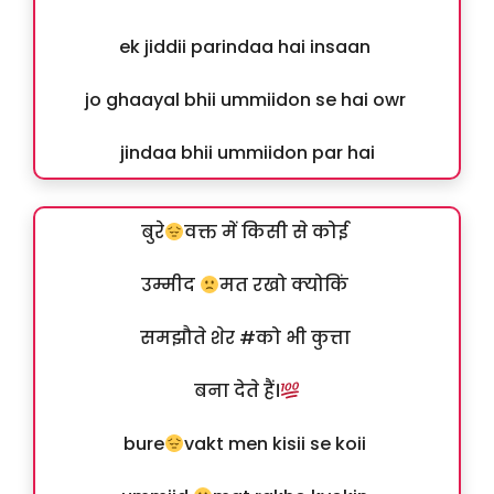
ek jiddii parindaa hai insaan
jo ghaayal bhii ummiidon se hai owr
jindaa bhii ummiidon par hai
बुरे
वक्त में किसी से कोई
उम्मीद
मत रखो क्योकिं
समझौते शेर #को भी कुत्ता
बना देते हैं।
bure
vakt men kisii se koii