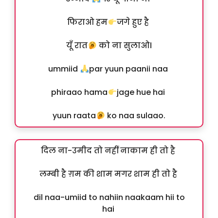
फिराओ हम
जगे हुए है
यूँ रात
को ना सुलाओ।
ummiid
par yuun paanii naa
phiraao hama
jage hue hai
yuun raata
ko naa sulaao.
दिल ना-उमीद तो नहीं नाकाम ही तो है
लम्बी है ग़म की शाम मगर शाम ही तो है
dil naa-umiid to nahiin naakaam hii to
hai