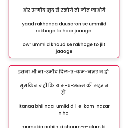
और उम्मीद ख़ुद से रखोगे तो जीत जाओगे
yaad rakhanaa duusaron se ummiid
rakhoge to haar jaaoge
owr ummiid khaud se rakhoge to jiit
jaaoge
इतना भी ना-उमीद दिल-ए-कम-नज़र न हो
मुमकिन नहीं कि शाम-ए-अलम की सहर न
हो
itanaa bhii naa-umiid dil-e-kam-nazar
n ho
mumakin nahiin ki shaam-e-alam kii