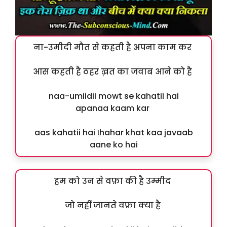
ना-उमीदी मौत से कहती है अपना काम कर
आस कहती है ठहर ख़त का जवाब आने को है
naa-umiidii mowt se kahatii hai
apanaa kaam kar
aas kahatii hai ṭhahar khat kaa javaab
aane ko hai
हम को उन से वफ़ा की है उम्मीद
जो नहीं जानते वफ़ा क्या है