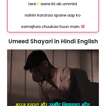
tere
aane kii ab ummiid
nahiin karataa apane aap ko
samajhaa chuukaa huun main.
Umeed Shayari in Hindi English