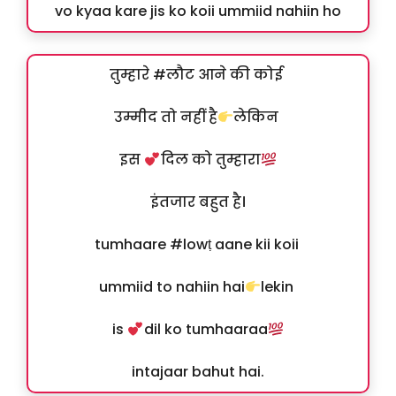
vo kyaa kare jis ko koii ummiid nahiin ho
तुम्हारे #लौट आने की कोई
उम्मीद तो नहीं है
लेकिन
इस
दिल को तुम्हारा
इंतजार बहुत है।
tumhaare #lowṭ aane kii koii
ummiid to nahiin hai
lekin
is
dil ko tumhaaraa
intajaar bahut hai.