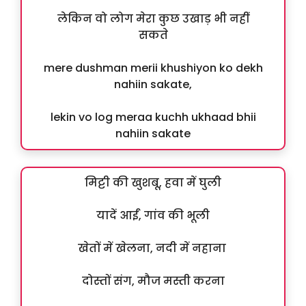
लेकिन वो लोग मेरा कुछ उखाड़ भी नहीं
सकते
mere dushman merii khushiyon ko dekh
nahiin sakate,
lekin vo log meraa kuchh ukhaad bhii
nahiin sakate
मिट्टी की खुशबू, हवा में घुली
यादें आईं, गांव की भूली
खेतों में खेलना, नदी में नहाना
दोस्तों संग, मौज मस्ती करना