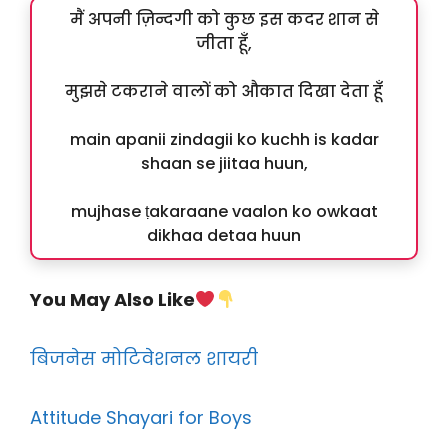
मैं अपनी ज़िन्दगी को कुछ इस कदर शान से
जीता हूँ,
मुझसे टकराने वालों को औकात दिखा देता हूँ
main apanii zindagii ko kuchh is kadar
shaan se jiitaa huun,
mujhase ṭakaraane vaalon ko owkaat
dikhaa detaa huun
You May Also Like
बिजनेस मोटिवेशनल शायरी
Attitude Shayari for Boys