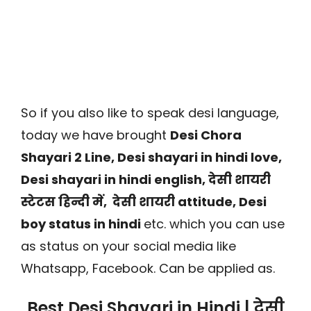
So if you also like to speak desi language,
today we have brought
Desi Chora
Shayari 2 Line, Desi shayari in hindi love,
Desi shayari in hindi english, देसी शायरी
स्टेटस हिन्दी में, देसी शायरी attitude, Desi
boy status in hindi
etc. which you can use
as status on your social media like
Whatsapp, Facebook. Can be applied as.
Best Desi Shayari in Hindi | देसी