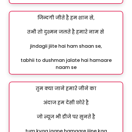
जिन्दगी जीते है हम शान से,
तभी तो दुश्मन जलते है हमारे नाम से
jindagii jiite hai ham shaan se,
tabhii to dushman jalate hai hamaare
naam se
तुम क्या जाने हमारे जीने का
अंदाज हम देसी छोरे है
जो न्यूज भी डीजे पर सुनते है
tum kyaa jaane hamaare jiine kaa