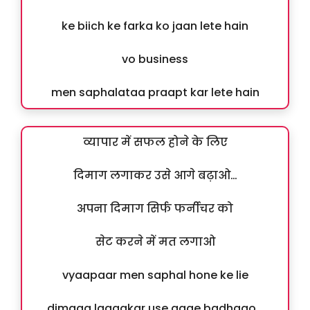
ke biich ke farka ko jaan lete hain
vo business
men saphalataa praapt kar lete hain
व्यापार में सफल होने के लिए
दिमाग लगाकर उसे आगे बढ़ाओ…
अपना दिमाग सिर्फ फर्नीचर को
सेट करने में मत लगाओ
vyaapaar men saphal hone ke lie
dimaag lagaakar use aage badhaao…