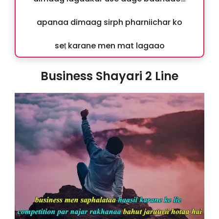
apanaa dimaag sirph pharniichar ko
seṭ karane men mat lagaao
Business Shayari 2 Line