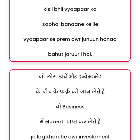
kisii bhii vyaapaar ko
saphal banaane ke lie
vyaapaar se prem owr junuun honaa
bahut jaruurii hai.
जो लोग खर्चे और इन्वेस्टमेंट
के बीच के फ़र्क़ को जान लेते हैं
वो Business
में सफलता प्राप्त कर लेते हैं
jo log kharche owr invesṭamenṭ