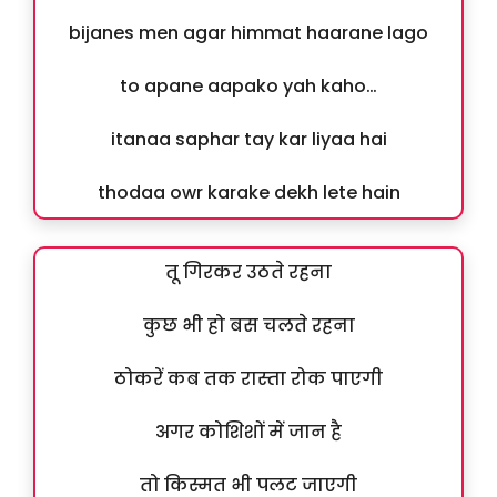
bijanes men agar himmat haarane lago
to apane aapako yah kaho…
itanaa saphar tay kar liyaa hai
thodaa owr karake dekh lete hain
तू गिरकर उठते रहना
कुछ भी हो बस चलते रहना
ठोकरें कब तक रास्ता रोक पाएगी
अगर कोशिशों में जान है
तो किस्मत भी पलट जाएगी