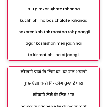
tuu girakar uṭhate rahanaa
kuchh bhii ho bas chalate rahanaa
ṭhokaren kab tak raastaa rok paaegii
agar koshishon men jaan hai
to kismat bhii palaṭ jaaegii
नौकरी पाने के लिए दर-दर मत भटको
कुछ ऐसा करो कि लोग तुम्हारे पास
नौकरी लेने के लिए आएं
nowkarii paane ke lie dar-dar mat