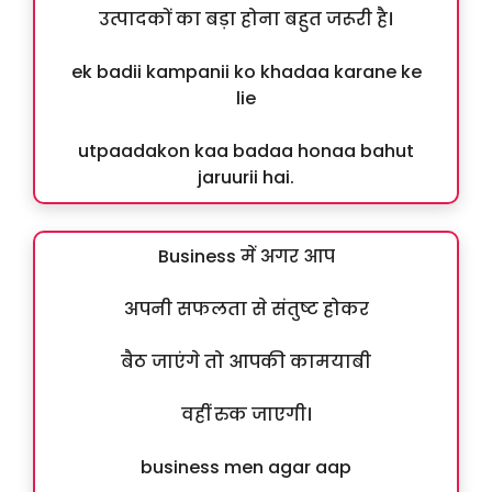
उत्पादकों का बड़ा होना बहुत जरूरी है।
ek badii kampanii ko khadaa karane ke
lie
utpaadakon kaa badaa honaa bahut
jaruurii hai.
Business में अगर आप
अपनी सफलता से संतुष्ट होकर
बैठ जाएंगे तो आपकी कामयाबी
वहीं रुक जाएगी।
business men agar aap