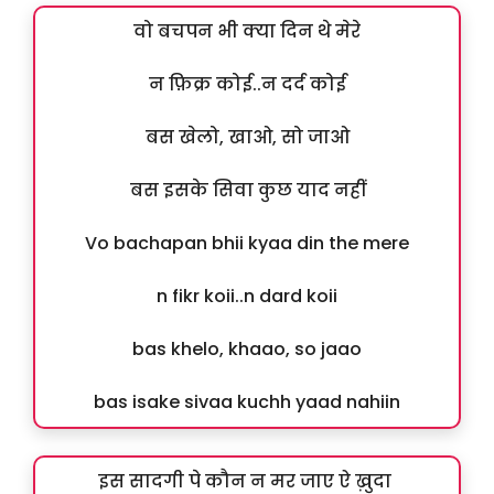
वो बचपन भी क्या दिन थे मेरे
न फ़िक्र कोई..न दर्द कोई
बस खेलो, खाओ, सो जाओ
बस इसके सिवा कुछ याद नहीं
Vo bachapan bhii kyaa din the mere
n fikr koii..n dard koii
bas khelo, khaao, so jaao
bas isake sivaa kuchh yaad nahiin
इस सादगी पे कौन न मर जाए ऐ ख़ुदा