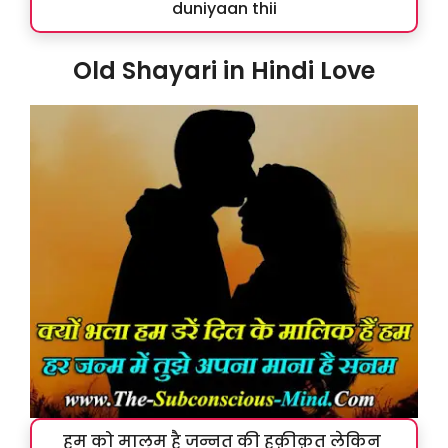
duniyaan thii
Old Shayari in Hindi Love
हम को मालूम है जन्नत की हक़ीक़त लेकिन