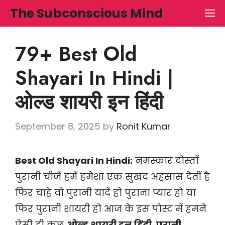
Skip
The Subconscious Mind
M
to
content
79+ Best Old
Shayari In Hindi |
ओल्ड शायरी इन हिंदी
September 8, 2025
by
Ronit Kumar
Best Old Shayari In Hindi:
नमस्कार दोस्तों
पुरानी चीजें हमें हमेशा एक सुखद अहसास देतीं है
फिर चाहे वो पुरानी यादें हो पुराना प्यार हो या
फिर पुरानी शायरी हो आज के इस पोस्ट में हमने
ऐसी ही कुछ
ओल्ड शायरी इन हिंदी, पुरानी