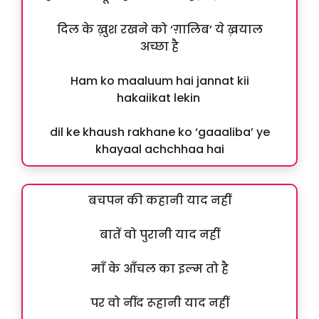
दिल के ख़ुश रखने को ‘ग़ालिब’ ये ख़याल
अच्छा है
Ham ko maaluum hai jannat kii
hakaiikat lekin
dil ke khaush rakhane ko ‘gaaaliba’ ye
khayaal achchhaa hai
बचपन की कहानी याद नहीं
बातें वो पुरानी याद नहीं
माँ के आँचल का इल्म तो है
पर वो नींद रूहानी याद नहीं