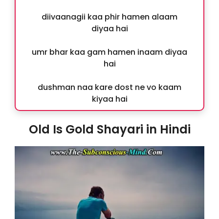
diivaanagii kaa phir hamen alaam
diyaa hai
umr bhar kaa gam hamen inaam diyaa
hai
dushman naa kare dost ne vo kaam
kiyaa hai
Old Is Gold Shayari in Hindi