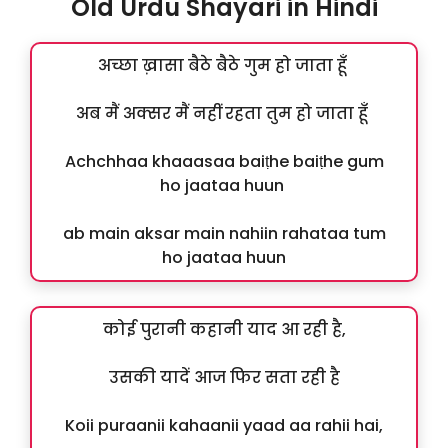
Old Urdu Shayari in Hindi
अच्छा ख़ासा बैठे बैठे गुम हो जाता हूँ
अब मैं अक्सर मैं नहीं रहता तुम हो जाता हूँ
Achchhaa khaaasaa baiṭhe baiṭhe gum
ho jaataa huun
ab main aksar main nahiin rahataa tum
ho jaataa huun
कोई पुरानी कहानी याद आ रही है,
उसकी यादें आज फिर सता रही है
Koii puraanii kahaanii yaad aa rahii hai,