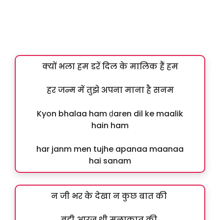
क्यों भला हम डरें दिल के मालिक हैं हम
हर जन्म में तुझे अपना माना है सनम
Kyon bhalaa ham ḍaren dil ke maalik
hain ham
har janm men tujhe apanaa maanaa
hai sanam
न जी भर के देखा न कुछ बात की
बड़ी आरज़ू थी मुलाक़ात की