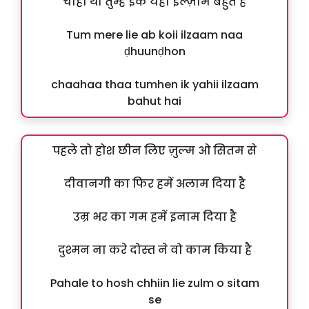
चाहा था तुम्हें इक यही इल्ज़ाम बहुत है
Tum mere lie ab koii ilzaam naa
ḍhuunḍhon
chaahaa thaa tumhen ik yahii ilzaam
bahut hai
पहले तो होश छीन लिए ज़ुल्म ओ सितम से
दीवानगी का फिर हमें अलाम दिया है
उम्र भर का गम हमें इनाम दिया है
दुश्मन ना करे दोस्त ने वो काम किया है
Pahale to hosh chhiin lie zulm o sitam
se