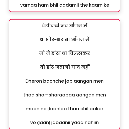
varnaa ham bhii aadamii the kaam ke
ढेरों बच्चे जब आँगन में
था शोर-शराबा आँगन में
माँ ने डांटा था चिल्लाकर
वो डांट जबानी याद नहीं
Dheron bachche jab aangan men
thaa shor-sharaabaa aangan men
maan ne ḍaanṭaa thaa chillaakar
vo ḍaanṭ jabaanii yaad nahiin