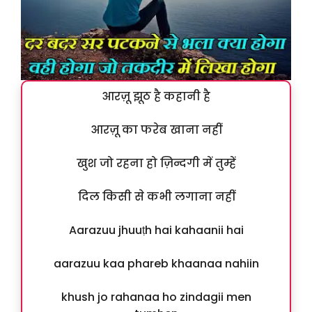
आरज़ू झूठ है कहानी है
आरज़ू का फरेब खाना नहीं
खुश जो रहना हो ज़िन्दगी में तुम्हें
दिल किसी से कभी लगाना नहीं
Aarazuu jhuuṭh hai kahaanii hai
aarazuu kaa phareb khaanaa nahiin
khush jo rahanaa ho zindagii men