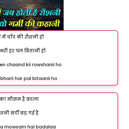
ों में चाँद की रौशनी हो
 भरी हर पल बितानी हो
men chaand kii rowshanii ho
harii har pal bitaanii ho
द का मौसम है बदला
ी सर्दी बढ़ गई है
aa mowsam hai badalaa