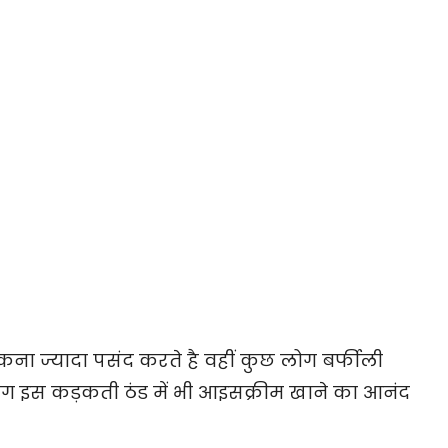
कना ज्यादा पसंद करते है वहीं कुछ लोग बर्फीली
लोग इस कड़कती ठंड में भी आइसक्रीम खाने का आनंद