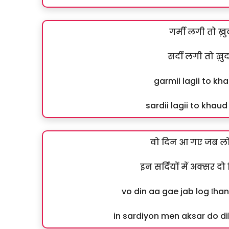
गर्मी लगी तो ख़
सर्दी लगी तो ख़
garmii lagii to kh
sardii lagii to kha
वो दिन आ गए जब लोग
इन सर्दियों में अक्सर द
vo din aa gae jab log ṭh
in sardiyon men aksar do di