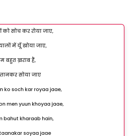
दों को सोच कर रोया जाए,
यालों में यूँ खोया जाए,
 बहुत ख़राब हैं,
ाई तानकर सोया जाए
on ko soch kar royaa jaae,
alon men yuun khoyaa jaae,
bahut kharaab hain,
i taanakar soyaa jaae