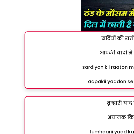
सर्दियों की रात
आपकी यादों से
sardiyon kii raaton 
aapakii yaadon se b
तुम्हारी या
अचानक कितन
tumhaarii yaad k