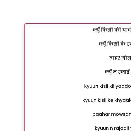
क्यूँ किसी की या
क्यूँ किसी के ख्
बाहर मौसम
क्यूँ न रज
kyuun kisii kii yaad
kyuun kisii ke khya
baahar mowsam 
kyuun n rajaai