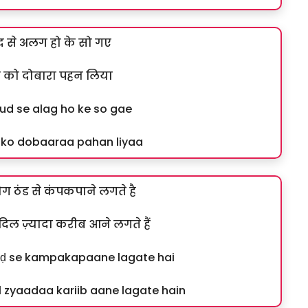
ुद से अलग हो के सो गए
ुद को दोबारा पहन लिया
aud se alag ho ke so gae
ud ko dobaaraa pahan liyaa
 ठंड से कंपकपाने लगते है
ो दिल ज़्यादा करीब आने लगते हैं
anḍ se kampakapaane lagate hai
l zyaadaa kariib aane lagate hain