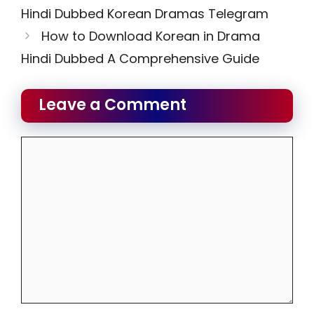
Hindi Dubbed Korean Dramas Telegram
How to Download Korean in Drama
Hindi Dubbed A Comprehensive Guide
Leave a Comment
Comment