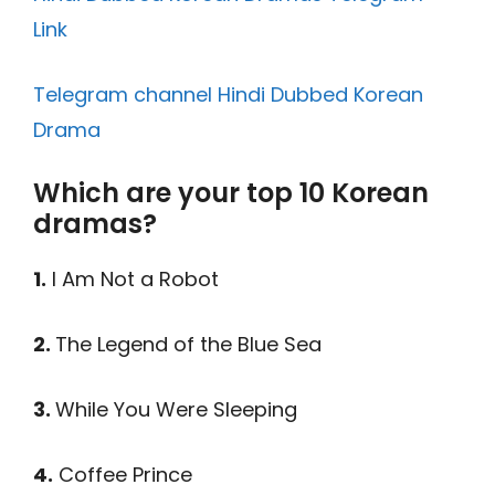
Link
Telegram channel Hindi Dubbed Korean
Drama
Which are your top 10 Korean
dramas?
1.
I Am Not a Robot
2.
The Legend of the Blue Sea
3.
While You Were Sleeping
4.
Coffee Prince