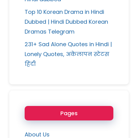
Top 10 Korean Drama in Hindi
Dubbed | Hindi Dubbed Korean
Dramas Telegram
231+ Sad Alone Quotes in Hindi |
Lonely Quotes, अकेलापन स्टेटस
हिंदी
Pages
About Us