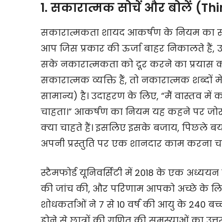
1. सकारात्मक सोचें और बोलें (T
सकारात्मकता शायद आकर्षण के नियम का सबसे म
आप जिस प्रकार की ऊर्जा बाहर निकालते हैं, उस
सके नकारात्मकता को दूर करने का प्रयास क
सकारात्मक व्यक्ति हैं, तो नकारात्मक शब्दों
सामान्य) है। उदाहरण के लिए, “मैं वास्तव मे
चाहता।” आकर्षण का नियम यह कहने पर जोर द
क्या चाहते हैं। इसलिए इसके बजाय, पिछले बया
अपनी प्रस्तुति पर एक शानदार काम करना चाह
स्टैमफोर्ड यूनिवर्सिटी में 2018 के एक अध्यय
की जांच की, और परिणाम आपको अच्छे के लिए 
शोधकर्ताओं ने 7 से 10 वर्ष की आयु के 240 ब
होने से छात्रों की गणित की समस्याओं का उत्तर