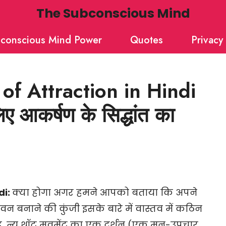
The Subconscious Mind
conscious Mind Power
Quotes
Privacy 
of Attraction in Hindi
लिए आकर्षण के सिद्धांत का
di:
क्या होगा अगर हमने आपको बताया कि अपने
ीवन बनाने की कुंजी इसके बारे में वास्तव में कठिन
ै, न्यू थॉट मूवमेंट का एक दर्शन (एक मन-उपचार