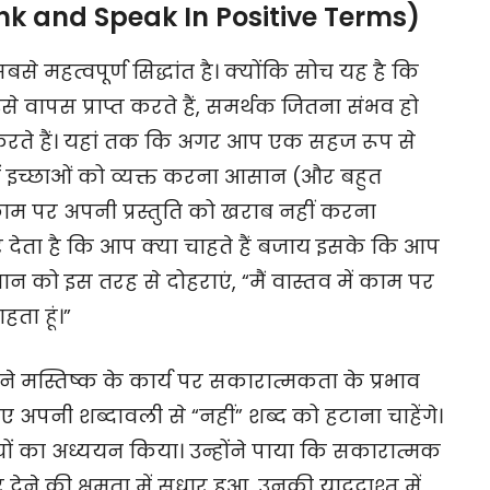
hink and Speak In Positive Terms)
हत्वपूर्ण सिद्धांत है। क्योंकि सोच यह है कि
े वापस प्राप्त करते हैं, समर्थक जितना संभव हो
रते हैं। यहां तक ​​कि अगर आप एक सहज रूप से
 में इच्छाओं को व्यक्त करना आसान (और बहुत
ं काम पर अपनी प्रस्तुति को खराब नहीं करना
ेता है कि आप क्या चाहते हैं बजाय इसके कि आप
न को इस तरह से दोहराएं, “मैं वास्तव में काम पर
ता हूं।”
न ने मस्तिष्क के कार्य पर सकारात्मकता के प्रभाव
अपनी शब्दावली से “नहीं” शब्द को हटाना चाहेंगे।
च्चों का अध्ययन किया। उन्होंने पाया कि सकारात्मक
 देने की क्षमता में सुधार हुआ, उनकी याददाश्त में