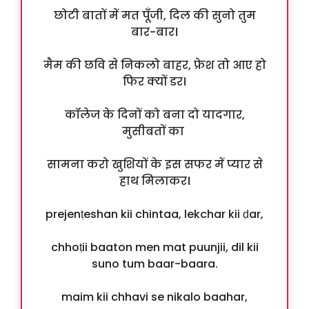
छोटी बातों में मत पूँजी, दिल की सुनो तुम
बार-बार।
मैम की छवि से निकलो बाहर, फ्रेश तो आए हो
फिर क्यों डर।
कॉलेज के दिनों को बना दो यादगार,
मुसीबतों का
सामना करो खुशियों के इस सफर में प्यार से
हाथ मिलाकर।
prejenṭeshan kii chintaa, lekchar kii ḍar,
chhoṭii baaton men mat puunjii, dil kii
suno tum baar-baara.
maim kii chhavi se nikalo baahar,