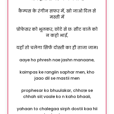
कैम्पस के रंगीन सफर में, खो जाओ दिल से
मस्ती में
प्रोफेसर को भूलकर, छोटे से छः सीट वाले को
न कहो भाई,
यहाँ तो चलेगा सिर्फ दोस्ती का ही ताजा जाम।
aaye ho phresh nae jashn manaane,
kaimpas ke rangiin saphar men, kho
jaao dil se mastii men
prophesar ko bhuulakar, chhoṭe se
chhah siiṭ vaale ko n kaho bhaaii,
yahaan to chalegaa sirph dostii kaa hii