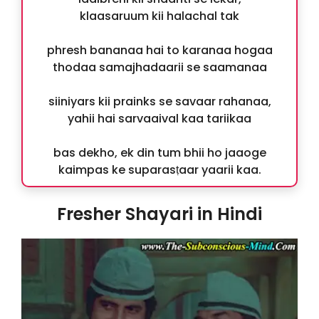
klaasaruum kii halachal tak
phresh bananaa hai to karanaa hogaa
thodaa samajhadaarii se saamanaa
siiniyars kii prainks se savaar rahanaa,
yahii hai sarvaaival kaa tariikaa
bas dekho, ek din tum bhii ho jaaoge
kaimpas ke suparasṭaar yaarii kaa.
Fresher Shayari in Hindi