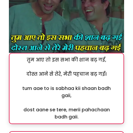
तुम आए तो इस सभा की शान बढ़ गई,
दोस्त आने से तेरे, मेरी पहचान बढ़ गई।
tum aae to is sabhaa kii shaan badh
gaii,
dost aane se tere, merii pahachaan
badh gaii.