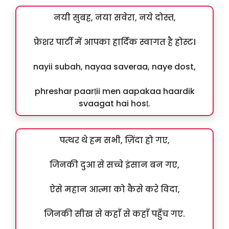
नयी सुबह, नया सवेरा, नये दोस्त,
फ्रेशर पार्टी में आपका हार्दिक स्वागत है होस्ट।
nayii subah, nayaa saveraa, naye dost,
phreshar paarṭii men aapakaa haardik
svaagat hai hosṭ.
पत्थर थे हम सभी, ज़िंदा हो गए,
जिनकी दुआ से सच्चे इंसान बन गए,
ऐसे महान आत्मा को कैसे करे विदा,
जिनकी सीख से कहाँ से कहाँ पहुँच गए.