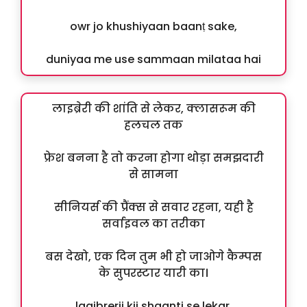
owr jo khushiyaan baanṭ sake,
duniyaa me use sammaan milataa hai
लाइब्रेरी की शांति से लेकर, क्लासरूम की
हलचल तक
फ्रेश बनना है तो करना होगा थोड़ा समझदारी
से सामना
सीनियर्स की प्रैंक्स से सवार रहना, यही है
सर्वाइवल का तरीका
बस देखो, एक दिन तुम भी हो जाओगे कैम्पस
के सुपरस्टार यारी का।
laaibrerii kii shaanti se lekar,