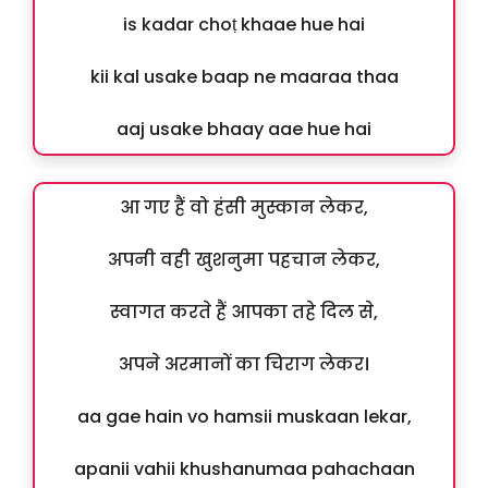
is kadar choṭ khaae hue hai
kii kal usake baap ne maaraa thaa
aaj usake bhaay aae hue hai
आ गए हैं वो हंसी मुस्कान लेकर,
अपनी वही खुशनुमा पहचान लेकर,
स्वागत करते हैं आपका तहे दिल से,
अपने अरमानों का चिराग लेकर।
aa gae hain vo hamsii muskaan lekar,
apanii vahii khushanumaa pahachaan