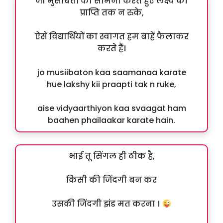
जो मुसीबतों का सामना करते हुए लक्ष्य की
प्राप्ति तक न रुके,
ऐसे विद्यार्थियों का स्वागत हम बाहें फैलाकर
करते हैं।
jo musiibaton kaa saamanaa karate
hue lakshy kii praapti tak n ruke,
aise vidyaarthiyon kaa svaagat ham
baahen phailaakar karate hain.
भाई तू सिंगल ही ठीक है,
किसी की जिंदगी बन कर
उसकी जिंदगी झंड मत करना ।