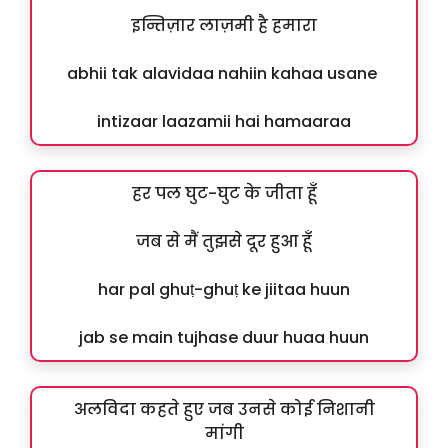
इन्तिज़ार लाज़मी है हमारा
abhii tak alavidaa nahiin kahaa usane
intizaar laazamii hai hamaaraa
हर पल घुट-घुट के जीता हूँ
जब से मैं तुझसे दूर हुआ हूँ
har pal ghuṭ-ghuṭ ke jiitaa huun
jab se main tujhase duur huaa huun
अलविदा कहते हुए जब उनसे कोई निशानी
मांगी