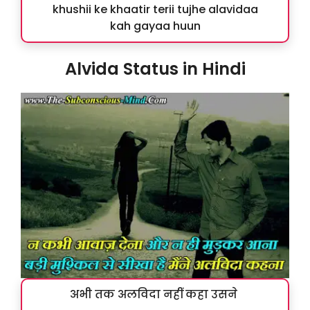
khushii ke khaatir terii tujhe alavidaa
kah gayaa huun
Alvida Status in Hindi
अभी तक अलविदा नहीं कहा उसने