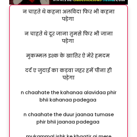
न चाहते थे कहना अलविदा फिर भी कहना
पड़ेगा
न चाहते थे दूर जाना तुमसे फिर भी जाना
पड़ेगा
मुकम्मल इश्क के खातिर ऐ मेरे हमदम
दर्द ए जुदाई का कड़वा जहर हमें पीना ही
पड़ेगा
n chaahate the kahanaa alavidaa phir
bhii kahanaa padegaa
n chaahate the duur jaanaa tumase
phir bhii jaanaa padegaa
mukammal ishk ke khaatir ai mere