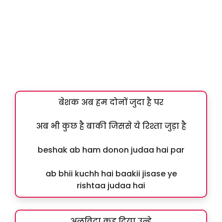
बेशक अब हम दोनों जुदा है पर
अब भी कुछ है बाकी जिससे ये रिश्ता जुड़ा है
beshak ab ham donon judaa hai par
ab bhii kuchh hai baakii jisase ye
rishtaa judaa hai
अलविदा कह दिया उन्हे