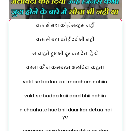
वक्त से बड़ा कोई मरहम नहीं
वक्त से बड़ा कोई दर्द भी नहीं
न चाहते हुए भी दूर कर देता है ये
वरना कौन कमबख्त अलविदा कहता
vakt se badaa koii maraham nahiin
vakt se badaa koii dard bhii nahiin
n chaahate hue bhii duur kar detaa hai
ye
varanaa kown kamabakht alavidaa