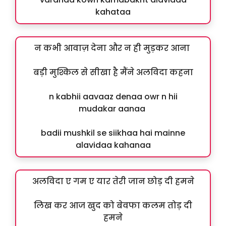
kahataa
न कभी आवाज़ देना और न ही मुड़कर आना
बड़ी मुश्किल से सीखा है मैंने अलविदा कहना
n kabhii aavaaz denaa owr n hii
mudakar aanaa
badii mushkil se siikhaa hai mainne
alavidaa kahanaa
अलविदा ए गम ए यार तेरी जान छोड़ दी हमने
लिख कर आज खुद को बेवफा कलम तोड़ दी
हमने