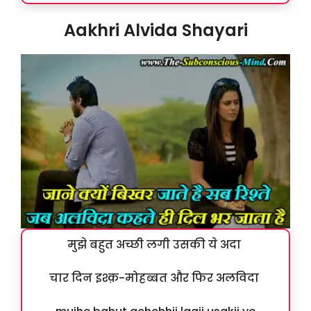
Aakhri Alvida Shayari
मुझे बहुत अच्छी लगी उसकी ये अदा
चार दिन इश्क़-मोहब्बत और फिर अलविदा