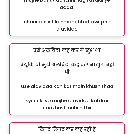
mujhe bahut achchhii lagii usakii ye
adaa
chaar din ishka-mohabbat owr phir
alavidaa
उसे अलविदा कह कर मैं खुश था
क्यूंकि वो मुझे अलविदा कह कर नाखुश नहीं
थी
use alavidaa kah kar main khush thaa
kyuunki vo mujhe alavidaa kah kar
naakhush nahiin thii
लिपट लिपट कर कह रही है