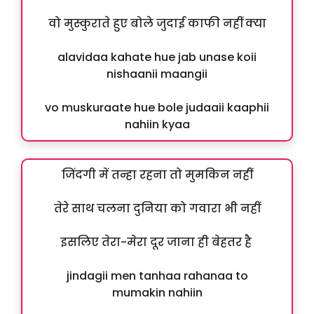
वो मुस्कुराते हुए बोले जुदाई काफी नहीं क्या
alavidaa kahate hue jab unase koii
nishaanii maangii
vo muskuraate hue bole judaaii kaaphii
nahiin kyaa
जिंदगी में तन्हा रहना तो मुमकिन नहीं
तेरे साथ चलना दुनिया को गवारा भी नहीं
इसलिए तेरा-मेरा दूर जाना ही बेहतर है
jindagii men tanhaa rahanaa to
mumakin nahiin