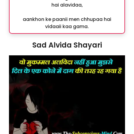
hai alavidaa,
aankhon ke paanii men chhupaa hai
vidaaii kaa gama.
Sad Alvida Shayari