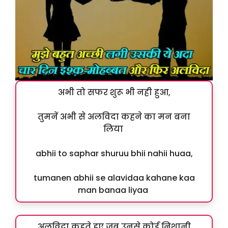
अभी तो सफर शुरू भी नही हुआ,
तुमनें अभी से अलविदा कहने का मन बना
लिया
abhii to saphar shuruu bhii nahii huaa,
tumanen abhii se alavidaa kahane kaa
man banaa liyaa
अलविदा कहते हुए जब उनसे कोई निशानी