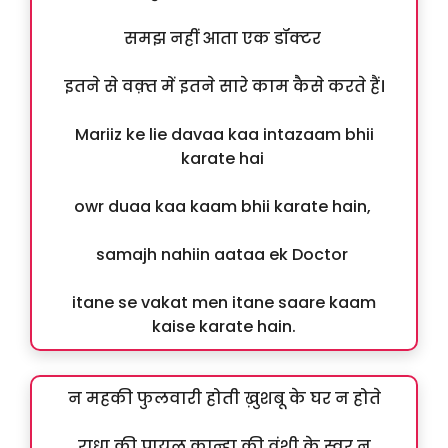
समझ नहीं आता एक डॉक्टर
इतने से वक़्त में इतने सारे काम कैसे करते हैं।
Mariiz ke lie davaa kaa intazaam bhii
karate hai
owr duaa kaa kaam bhii karate hain,
samajh nahiin aataa ek Doctor
itane se vakat men itane saare kaam
kaise karate hain.
न महकी फुलवारी होती ख़ुशबू के घर न होते
राधा की पायल,कान्हा की वंशी के स्वर न