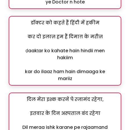
ye Doctor n hote
डॉक्टर को कहते हैं हिंदी में हकीम
कर दो इलाज़ हम हैं दिमाग़ के मरीज़
ḍaakṭar ko kahate hain hindii men
hakiim
kar do ilaaz ham hain dimaaga ke
mariiz
दिल मेरा इश्क करने पे रजामंद रहेगा,
इतवार के दिन अस्पताल बंद रहेगा
Dil meraa ishk karane pe rajaamand