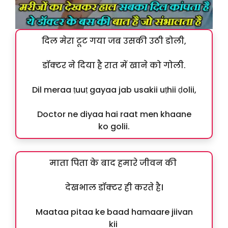
दिल मेरा टूट गया जब उसकी उठी डोली,
डॉक्टर ने दिया है रात में खाने को गोली.
Dil meraa ṭuuṭ gayaa jab usakii uṭhii ḍolii,
Doctor ne diyaa hai raat men khaane
ko golii.
माता पिता के बाद हमारे जीवन की
देखभाल डॉक्टर ही करते है।
Maataa pitaa ke baad hamaare jiivan
kii