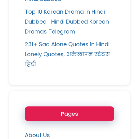
Top 10 Korean Drama in Hindi
Dubbed | Hindi Dubbed Korean
Dramas Telegram
231+ Sad Alone Quotes in Hindi |
Lonely Quotes, अकेलापन स्टेटस
हिंदी
Pages
About Us