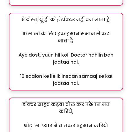
ऐ दोस्त, यूं ही कोई डॉक्टर नहीं बन जाता है,
10 सालों के लिए इक इंसान समाज से कट
जाता है।
Aye dost, yuun hii koii Doctor nahiin ban
jaataa hai,
10 saalon ke lie ik insaan samaaj se kaṭ
jaataa hai.
डॉक्टर साहब कड़वा बोल कर परेशान मत
करिये,
थोड़ा सा प्यार से बातकर एहसान करिये।