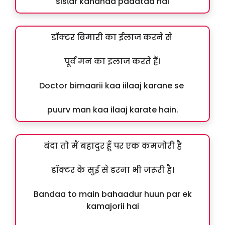
sisṭar kahanaa padataa hai
डॉक्टर बिमारी का ईलाज करने से
पूर्व मन का इलाज करते हैं।
Doctor bimaarii kaa iilaaj karane se
puurv man kaa ilaaj karate hain.
बंदा तो मैं बहादुर हूँ पर एक कमजोरी है
डॉक्टर के सुई से डरना भी जरूरी है।
Bandaa to main bahaadur huun par ek
kamajorii hai