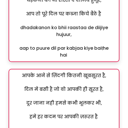
धड़कनों को भी रास्ता दे दीजिये हुजूर,
आप तो पूरे दिल पर कब्जा किये बैठे है
dhadakanon ko bhii raastaa de diijiye
hujuur,
aap to puure dil par kabjaa kiye baiṭhe
hai
आपके आने से ज़िंदगी कितनी खूबसूरत है,
दिल मे बसी है जो वो आपकी ही सूरत है,
दूर जाना नही हमसे कभी भूलकर भी,
हमे हर कदम पर आपकी ज़रूरत है