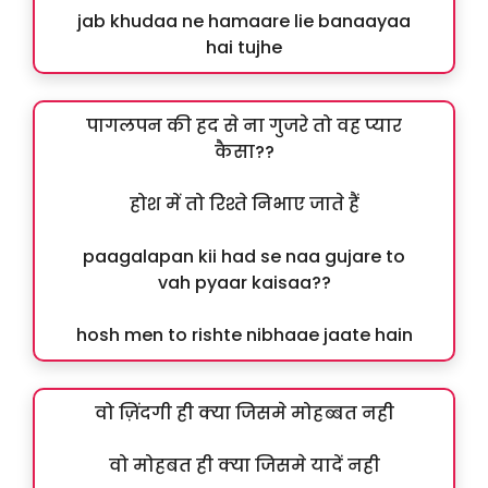
jab khudaa ne hamaare lie banaayaa
hai tujhe
पागलपन की हद से ना गुजरे तो वह प्यार
कैसा??
होश में तो रिश्ते निभाए जाते हैं
paagalapan kii had se naa gujare to
vah pyaar kaisaa??
hosh men to rishte nibhaae jaate hain
वो ज़िंदगी ही क्या जिसमे मोहब्बत नही
वो मोहबत ही क्या जिसमे यादें नही