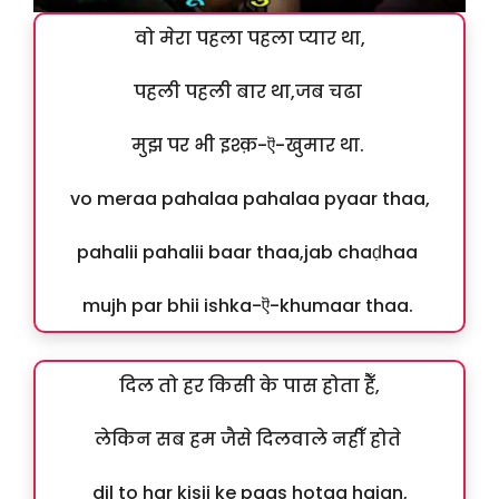
वो मेरा पहला पहला प्यार था,
पहली पहली बार था,जब चढा
मुझ पर भी इश्क़-ऎ-खुमार था.
vo meraa pahalaa pahalaa pyaar thaa,
pahalii pahalii baar thaa,jab chaḍhaa
mujh par bhii ishka-ऎ-khumaar thaa.
दिल तो हर किसी के पास होता हैँ,
लेकिन सब हम जैसे दिलवाले नहीँ होते
dil to har kisii ke paas hotaa haian,