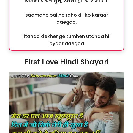
जितना देखेंगे तुम्हें उतना ही प्यार आएगा
saamane baiṭhe raho dil ko karaar
aaegaa,
jitanaa dekhenge tumhen utanaa hii
pyaar aaegaa
First Love Hindi Shayari