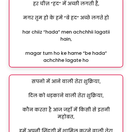
हर चीज़ “हद” में अच्छी लगती हैं,
मगर तुम हो के हमे “बे हद” अच्छे लगते हो
har chiiz “hada” men achchhii lagatii
hain,
magar tum ho ke hame “be hada”
achchhe lagate ho
सपनो में आने वाली तेरा शुक्रिया,
दिल को धड़काने वाली तेरा शुक्रिया,
कौन करता है आज जहाँ में किसी से इतनी
महोबत,
हमें अपनी ज़िंदगी में शामिल करने वाली तेरा