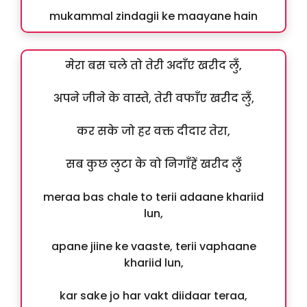
mukammal zindagii ke maayane hain
मेरा बस चले तो तेरी अदाँए खरीद लुँ,
अपने जीने के वास्ते, तेरी वफाँए खरीद लुँ,
कर सके जो हर वक्त दीदार तेरा,
सब कुछ लुटा के वो निगाँहें खरीद लुँ
meraa bas chale to terii adaane khariid
lun,
apane jiine ke vaaste, terii vaphaane
khariid lun,
kar sake jo har vakt diidaar teraa,