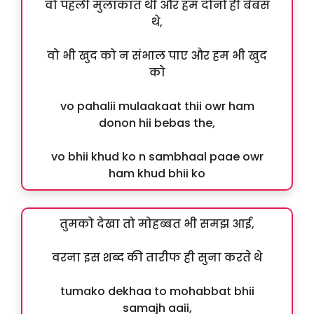
वो पहली मुलाकात थी और हम दोनों ही बेबस
थे,
वो भी खुद को न संभाल पाए और हम भी खुद
को
vo pahalii mulaakaat thii owr ham
donon hii bebas the,
vo bhii khud ko n sambhaal paae owr
ham khud bhii ko
तुमको देखा तो मोहब्बत भी समझ आई,
वरना इस शब्द की तारीफ ही सुना करते थे
tumako dekhaa to mohabbat bhii
samajh aaii,