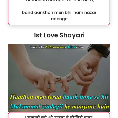
band aankhon men bhii ham nazar
aaenge
1st Love Shayari