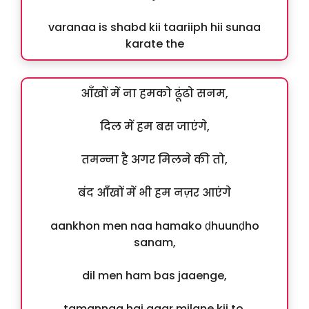
varanaa is shabd kii taariiph hii sunaa
karate the
आँखों में ना हमको ढूंढो सनम,
दिल में हम बस जाएंगे,
तमन्ना है अगर मिलने की तो,
बंद आँखों में भी हम नज़र आएंगे
aankhon men naa hamako ḍhuunḍho
sanam,
dil men ham bas jaaenge,
tamannaa hai agar milane kii to,