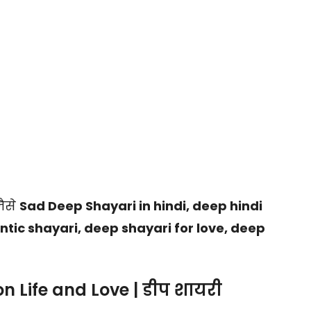
जैसे
Sad Deep Shayari in hindi, deep hindi
tic shayari, deep shayari for love, deep
n Life and Love | डीप शायरी