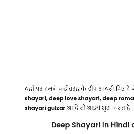
यहाँ पर हमने कई तरह के डीप शायरी दिए हैं 
shayari, deep love shayari, deep roman
shayari gulzar
आदि तो आइये शुरू करते हैं
Deep Shayari In Hindi o