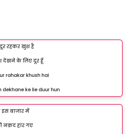
दूर रहकर खुश है
 देखने के लिए दूर हूँ
ur rahakar khush hai
 dekhane ke lie duur hun
े इस बाजार में
 नक़द हार गए