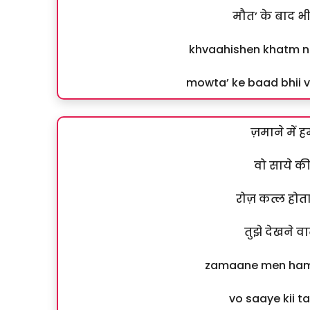
मौत’ के बाद भी 
khvaahishen khatm nah
mowta’ ke baad bhii 
ज़माने में ह
वो साये की 
रोज़ कत्ल होता
तुझे देखने वा
zamaane men ham 
vo saaye kii t