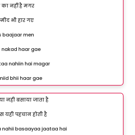
 का नहीं है मगर
्मीद भी हार गए
is baajaar men
 nakad haar gae
aa nahiin hai magar
iid bhii haar gae
 नही बसाया जाता है
 बस यही पहचान होती है
nahii basaayaa jaataa hai